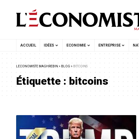
ACCUEIL
IDÉES
ECONOMIE
ENTREPRISE
NA
LECONOMISTE MAGHREBIN
>
BLOG
>
BITCOINS
Étiquette :
bitcoins