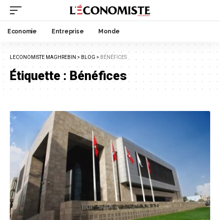
Economie
Entreprise
Monde
LECONOMISTE MAGHREBIN
>
BLOG
>
BÉNÉFICES
Étiquette :
Bénéfices