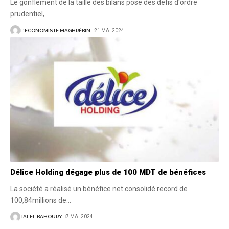
Le gonflement de la taille des bilans pose des défis d'ordre
prudentiel,
L'ECONOMISTE MAGHRÉBIN
21 MAI 2024
Délice Holding dégage plus de 100 MDT de bénéfices
La société a réalisé un bénéfice net consolidé record de
100,84millions de
…
TALEL BAHOURY
7 MAI 2024