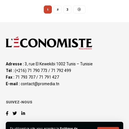
1
2
3
Adresse :
3, rue El Kewekibi 1002 Tunis – Tunisie
Tél :
(+216) 71 790 773 / 71 792 499
Fax :
71 793 707 / 71 791 427
E-mail :
contact@promedia.tn
SUIVEZ-NOUS
En utilisant ce site, vous acceptez la
Politique de