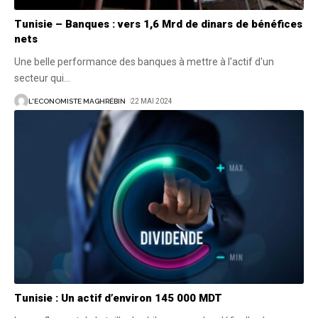
Tunisie – Banques : vers 1,6 Mrd de dinars de bénéfices
nets
Une belle performance des banques à mettre à l'actif d'un
secteur qui
…
L'ECONOMISTE MAGHRÉBIN
22 MAI 2024
Tunisie : Un actif d’environ 145 000 MDT