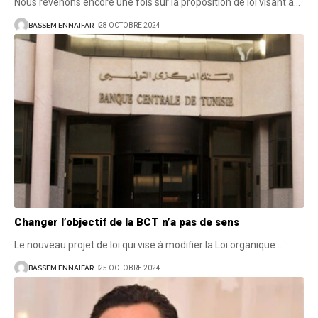
Nous revenons encore une fois sur la proposition de loi visant à
…
BASSEM ENNAIFAR
28 OCTOBRE 2024
Changer l’objectif de la BCT n’a pas de sens
Le nouveau projet de loi qui vise à modifier la Loi organique
…
BASSEM ENNAIFAR
25 OCTOBRE 2024