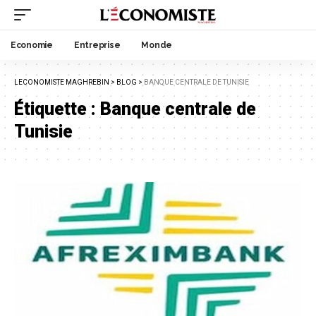
Economie
Entreprise
Monde
LECONOMISTE MAGHREBIN
>
BLOG
>
BANQUE CENTRALE DE TUNISIE
Étiquette :
Banque centrale de
Tunisie