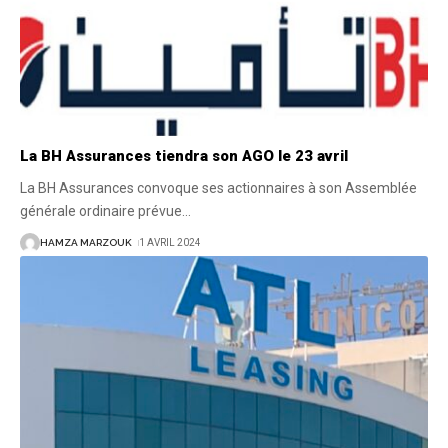
La BH Assurances tiendra son AGO le 23 avril
La BH Assurances convoque ses actionnaires à son Assemblée
générale ordinaire prévue
…
HAMZA MARZOUK
1 AVRIL 2024