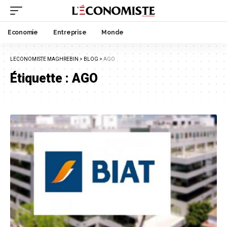
Economie
Entreprise
Monde
LECONOMISTE MAGHREBIN
>
BLOG
>
AGO
Étiquette :
AGO