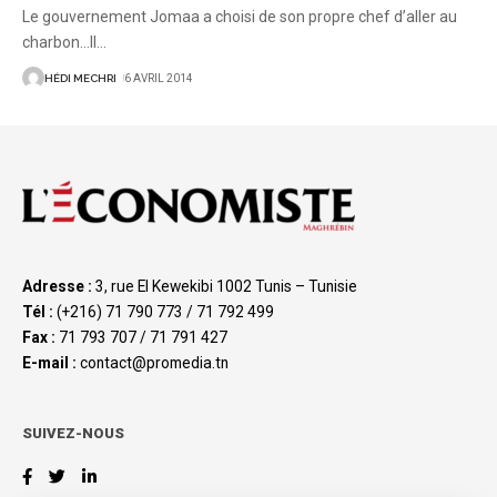
Le gouvernement Jomaa a choisi de son propre chef d’aller au
charbon...Il
…
HÉDI MECHRI
6 AVRIL 2014
Adresse :
3, rue El Kewekibi 1002 Tunis – Tunisie
Tél :
(+216) 71 790 773 / 71 792 499
Fax :
71 793 707 / 71 791 427
E-mail :
contact@promedia.tn
SUIVEZ-NOUS