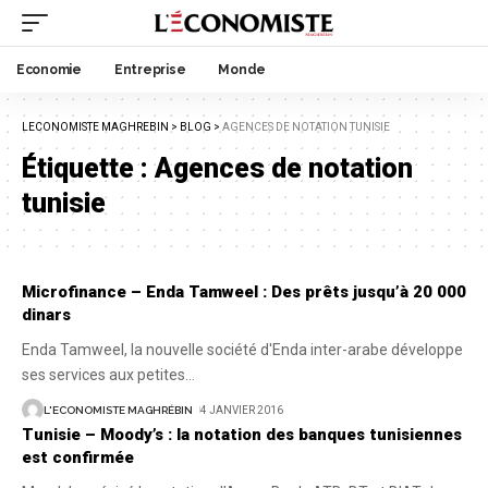
Economie
Entreprise
Monde
LECONOMISTE MAGHREBIN
>
BLOG
>
AGENCES DE NOTATION TUNISIE
Étiquette :
Agences de notation
tunisie
Microfinance – Enda Tamweel : Des prêts jusqu’à 20 000
dinars
Enda Tamweel, la nouvelle société d'Enda inter-arabe développe
ses services aux petites
…
L'ECONOMISTE MAGHRÉBIN
4 JANVIER 2016
Tunisie – Moody’s : la notation des banques tunisiennes
est confirmée