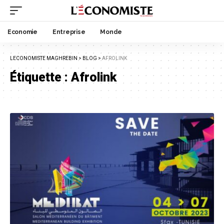
Economie
Entreprise
Monde
LECONOMISTE MAGHREBIN
>
BLOG
>
AFROLINK
Étiquette :
Afrolink