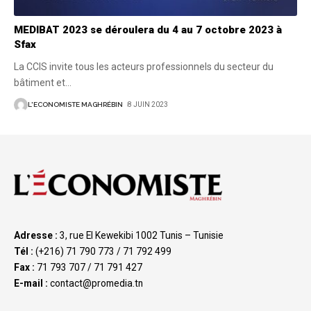
MEDIBAT 2023 se déroulera du 4 au 7 octobre 2023 à
Sfax
La CCIS invite tous les acteurs professionnels du secteur du
bâtiment et
…
L'ECONOMISTE MAGHRÉBIN
8 JUIN 2023
Adresse :
3, rue El Kewekibi 1002 Tunis – Tunisie
Tél :
(+216) 71 790 773 / 71 792 499
Fax :
71 793 707 / 71 791 427
E-mail :
contact@promedia.tn