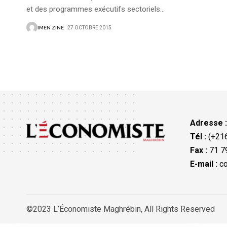
et des programmes exécutifs sectoriels
…
IMEN ZINE
27 OCTOBRE 2015
Adresse 
Tél :
(+216
Fax :
71 79
E-mail :
co
©2023 L’Économiste Maghrébin, All Rights Reserved