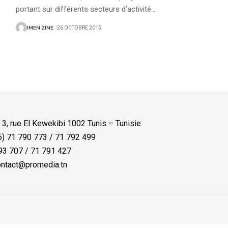
portant sur différents secteurs d’activité
…
IMEN ZINE
26 OCTOBRE 2015
:
3, rue El Kewekibi 1002 Tunis – Tunisie
) 71 790 773 / 71 792 499
3 707 / 71 791 427
ntact@promedia.tn