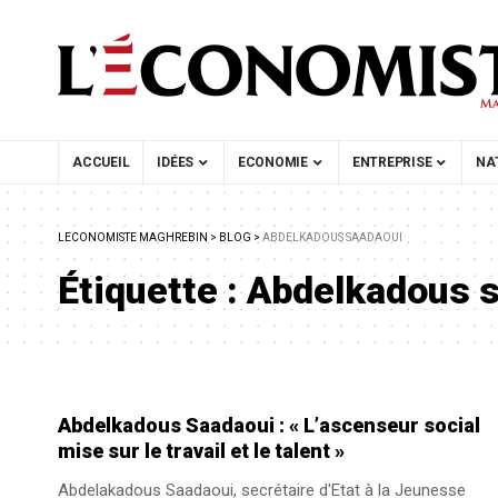
ACCUEIL
IDÉES
ECONOMIE
ENTREPRISE
NA
LECONOMISTE MAGHREBIN
>
BLOG
>
ABDELKADOUS SAADAOUI
Étiquette :
Abdelkadous 
Abdelkadous Saadaoui : « L’ascenseur social
mise sur le travail et le talent »
Abdelakadous Saadaoui, secrétaire d'Etat à la Jeunesse