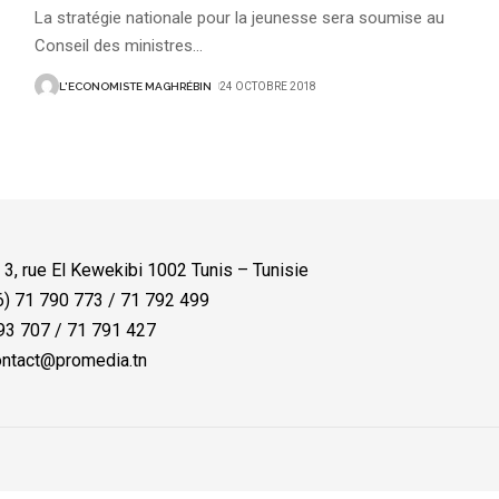
La stratégie nationale pour la jeunesse sera soumise au
Conseil des ministres
…
L'ECONOMISTE MAGHRÉBIN
24 OCTOBRE 2018
:
3, rue El Kewekibi 1002 Tunis – Tunisie
) 71 790 773 / 71 792 499
3 707 / 71 791 427
ntact@promedia.tn