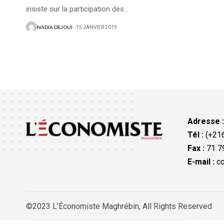
insiste sur la participation des
…
NADIA DEJOUI
15 JANVIER 2019
Adresse 
Tél :
(+216
Fax :
71 79
E-mail :
co
©2023 L’Économiste Maghrébin, All Rights Reserved