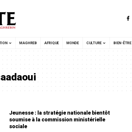
TION
MAGHREB
AFRIQUE
MONDE
CULTURE
BIEN-ÊTRE
saadaoui
Jeunesse : la stratégie nationale bientôt
soumise à la commission ministérielle
sociale