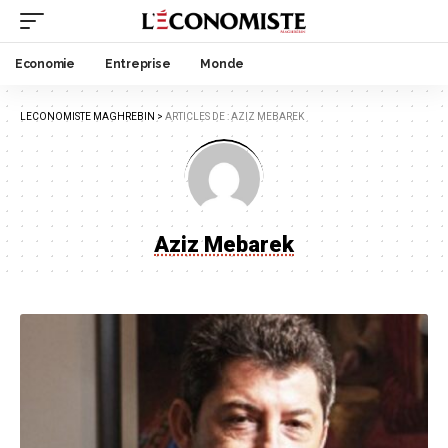
Economie
Entreprise
Monde
LECONOMISTE MAGHREBIN
>
ARTICLES DE : AZIZ MEBAREK
Aziz Mebarek