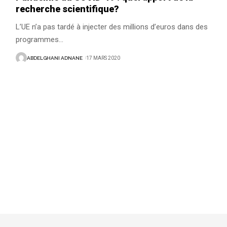
recherche scientifique?
L’UE n’a pas tardé à injecter des millions d’euros dans des
programmes
…
ABDELGHANI ADNANE
17 MARS 2020