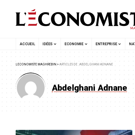
ACCUEIL
IDÉES
ECONOMIE
ENTREPRISE
NA
LECONOMISTE MAGHREBIN
>
ARTICLES DE : ABDELGHANI ADNANE
Abdelghani Adnane