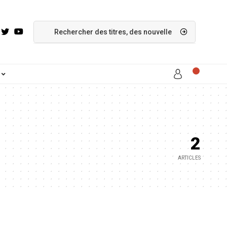
2
ARTICLES