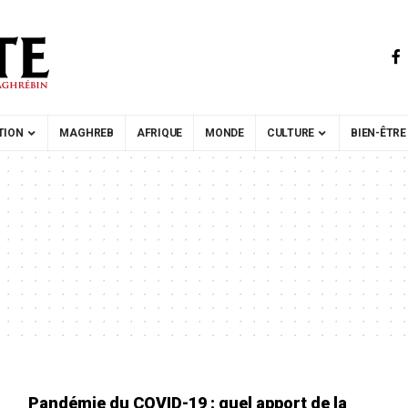
TION
MAGHREB
AFRIQUE
MONDE
CULTURE
BIEN-ÊTRE
Pandémie du COVID-19 : quel apport de la