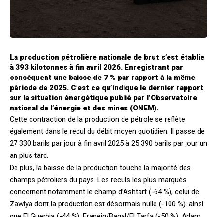
La production pétrolière nationale de brut s’est établie
à 393 kilotonnes à fin avril 2026. Enregistrant par
conséquent une baisse de 7 % par rapport à la même
période de 2025. C’est ce qu’indique le dernier rapport
sur la situation énergétique publié par l’Observatoire
national de l’énergie et des mines (ONEM).
Cette contraction de la production de pétrole se reflète
également dans le recul du débit moyen quotidien. Il passe de
27 330 barils par jour à fin avril 2025 à 25 390 barils par jour un
an plus tard.
De plus, la baisse de la production touche la majorité des
champs pétroliers du pays. Les reculs les plus marqués
concernent notamment le champ d’Ashtart (-64 %), celui de
Zawiya dont la production est désormais nulle (-100 %), ainsi
que El Guerbia (-44 %), Franeig/Baqal/El Tarfa (-50 %), Adam