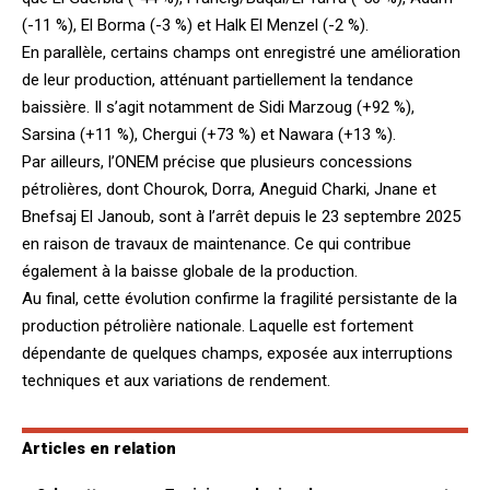
(-11 %), El Borma (-3 %) et Halk El Menzel (-2 %).
En parallèle, certains champs ont enregistré une amélioration
de leur production, atténuant partiellement la tendance
baissière. Il s’agit notamment de Sidi Marzoug (+92 %),
Sarsina (+11 %), Chergui (+73 %) et Nawara (+13 %).
Par ailleurs, l’ONEM précise que plusieurs concessions
pétrolières, dont Chourok, Dorra, Aneguid Charki, Jnane et
Bnefsaj El Janoub, sont à l’arrêt depuis le 23 septembre 2025
en raison de travaux de maintenance. Ce qui contribue
également à la baisse globale de la production.
Au final, cette évolution confirme la fragilité persistante de la
production pétrolière nationale. Laquelle est fortement
dépendante de quelques champs, exposée aux interruptions
techniques et aux variations de rendement.
Articles en relation