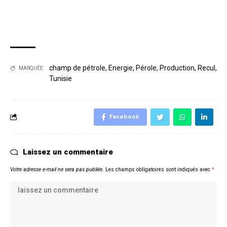
champ de pétrole
,
Energie
,
Pérole
,
Production
,
Recul
,
MARQUÉE:
Tunisie
Facebook
Laissez un commentaire
Votre adresse e-mail ne sera pas publiée.
Les champs obligatoires sont indiqués avec
*