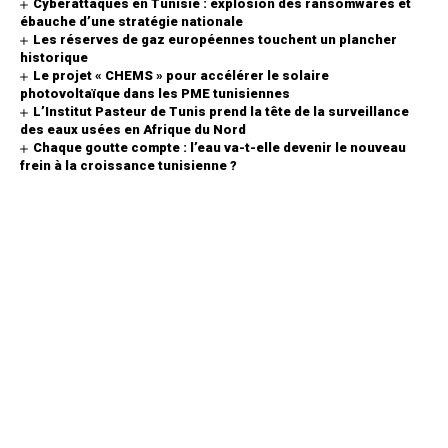
Cyberattaques en Tunisie : explosion des ransomwares et
ébauche d’une stratégie nationale
Les réserves de gaz européennes touchent un plancher
historique
Le projet « CHEMS » pour accélérer le solaire
photovoltaïque dans les PME tunisiennes
L’Institut Pasteur de Tunis prend la tête de la surveillance
des eaux usées en Afrique du Nord
Chaque goutte compte : l’eau va-t-elle devenir le nouveau
frein à la croissance tunisienne ?