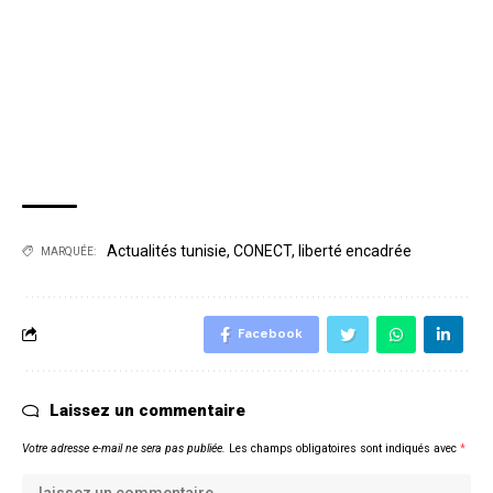
Actualités tunisie
,
CONECT
,
liberté encadrée
MARQUÉE:
Facebook
Laissez un commentaire
Votre adresse e-mail ne sera pas publiée.
Les champs obligatoires sont indiqués avec
*