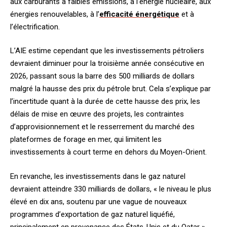
aux carburants à faibles émissions, à l’énergie nucléaire, aux
énergies renouvelables, à l’
efficacité énergétique
et à
l’électrification.
L’AIE estime cependant que les investissements pétroliers
devraient diminuer pour la troisième année consécutive en
2026, passant sous la barre des 500 milliards de dollars
malgré la hausse des prix du pétrole brut. Cela s’explique par
l’incertitude quant à la durée de cette hausse des prix, les
délais de mise en œuvre des projets, les contraintes
d’approvisionnement et le resserrement du marché des
plateformes de forage en mer, qui limitent les
investissements à court terme en dehors du Moyen-Orient.
En revanche, les investissements dans le gaz naturel
devraient atteindre 330 milliards de dollars, « le niveau le plus
élevé en dix ans, soutenu par une vague de nouveaux
programmes d’exportation de gaz naturel liquéfié,
principalement en provenance des États-Unis et du Qatar »…