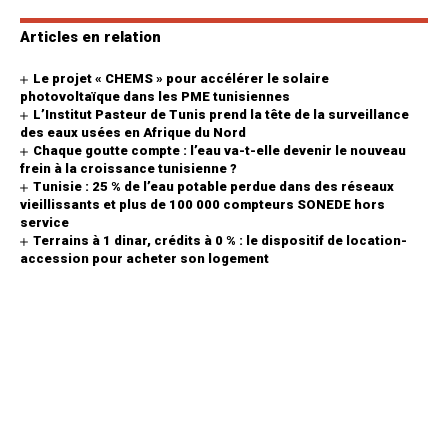
Articles en relation
Le projet « CHEMS » pour accélérer le solaire
photovoltaïque dans les PME tunisiennes
L’Institut Pasteur de Tunis prend la tête de la surveillance
des eaux usées en Afrique du Nord
Chaque goutte compte : l’eau va-t-elle devenir le nouveau
frein à la croissance tunisienne ?
Tunisie : 25 % de l’eau potable perdue dans des réseaux
vieillissants et plus de 100 000 compteurs SONEDE hors
service
Terrains à 1 dinar, crédits à 0 % : le dispositif de location-
accession pour acheter son logement