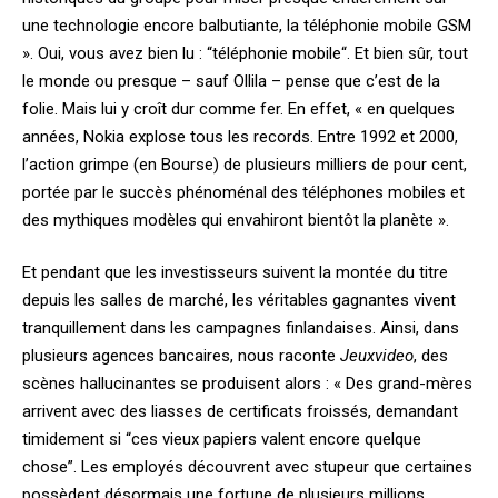
une technologie encore balbutiante, la téléphonie mobile GSM
». Oui, vous avez bien lu : “téléphonie mobile“. Et bien sûr, tout
le monde ou presque – sauf Ollila – pense que c’est de la
folie. Mais lui y croît dur comme fer. En effet, « en quelques
années, Nokia explose tous les records. Entre 1992 et 2000,
l’action grimpe (en Bourse) de plusieurs milliers de pour cent,
portée par le succès phénoménal des téléphones mobiles et
des mythiques modèles qui envahiront bientôt la planète ».
Et pendant que les investisseurs suivent la montée du titre
depuis les salles de marché, les véritables gagnantes vivent
tranquillement dans les campagnes finlandaises. Ainsi, dans
plusieurs agences bancaires, nous raconte
Jeuxvideo
, des
scènes hallucinantes se produisent alors : « Des grand-mères
arrivent avec des liasses de certificats froissés, demandant
timidement si “ces vieux papiers valent encore quelque
chose”. Les employés découvrent avec stupeur que certaines
possèdent désormais une fortune de plusieurs millions