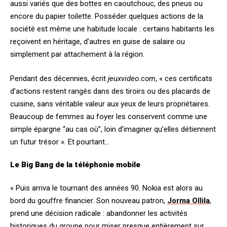
aussi variés que des bottes en caoutchouc, des pneus ou
encore du papier toilette. Posséder quelques actions de la
société est même une habitude locale : certains habitants les
reçoivent en héritage, d’autres en guise de salaire ou
simplement par attachement à la région.
Pendant des décennies, écrit
jeuxvideo.com
, « ces certificats
d’actions restent rangés dans des tiroirs ou des placards de
cuisine, sans véritable valeur aux yeux de leurs propriétaires.
Beaucoup de femmes au foyer les conservent comme une
simple épargne “au cas où”, loin d’imaginer qu’elles détiennent
un futur trésor ». Et pourtant…
Le Big Bang de la téléphonie mobile
« Puis arriva le tournant des années 90. Nokia est alors au
bord du gouffre financier. Son nouveau patron,
Jorma Ollila
,
prend une décision radicale : abandonner les activités
historiques du groupe pour miser presque entièrement sur