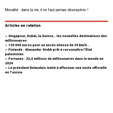
Moralité : dans la vie, il ne faut jamais désespérer !
Articles en relation
Singapour, Dubaï, la Suisse… les nouvelles destinations des
millionnaires
120 000 euros pour un excès vitesse de 29 km/h…
Finlande : Alexander Stubb prêt à reconnaître l’État
palestinien
Fortunes : 23,4 millions de millionnaires dans le monde en
2024
Le président finlandais invité à effectuer une visite officielle
en Tunisie