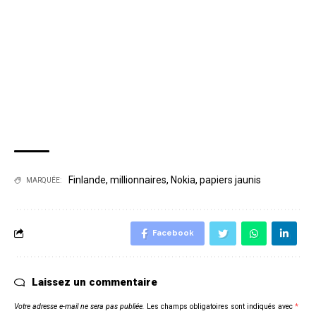
Finlande
,
millionnaires
,
Nokia
,
papiers jaunis
MARQUÉE:
Facebook
Laissez un commentaire
Votre adresse e-mail ne sera pas publiée.
Les champs obligatoires sont indiqués avec
*