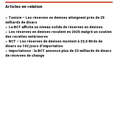
Articles en relation
Tunisie – Les réserves en devises atteignent près de 25
milliards de dinars
La BCT affiche un niveau solide de réserves en devises
Les réserves en devises reculent en 2025 malgré un soutien
des recettes extérieures
BCT – Les réserves de devises montent à 23,5 Mrds de
dinars ou 102 jours d’importation
Importations : la BCT annonce plus de 23 milliards de dinars
de réserves de change