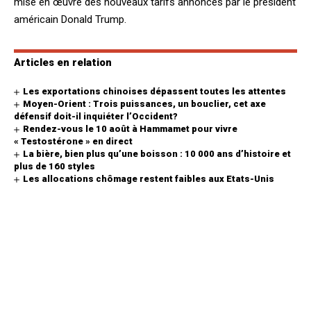
mise en œuvre des nouveaux tarifs annoncés par le président
américain Donald Trump.
Articles en relation
Les exportations chinoises dépassent toutes les attentes
Moyen-Orient : Trois puissances, un bouclier, cet axe
défensif doit-il inquiéter l’Occident?
Rendez-vous le 10 août à Hammamet pour vivre
« Testostérone » en direct
La bière, bien plus qu’une boisson : 10 000 ans d’histoire et
plus de 160 styles
Les allocations chômage restent faibles aux Etats-Unis