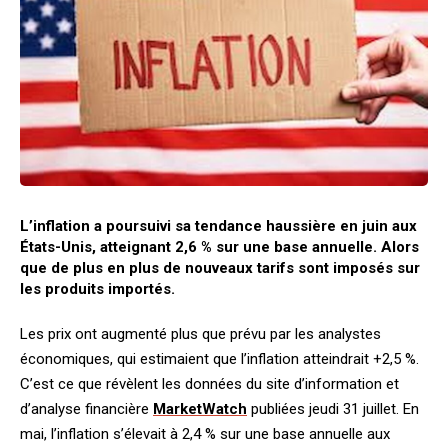
L’inflation a poursuivi sa tendance haussière en juin aux
États-Unis, atteignant 2,6 % sur une base annuelle. Alors
que de plus en plus de nouveaux tarifs sont imposés sur
les produits importés.
Les prix ont augmenté plus que prévu par les analystes
économiques, qui estimaient que l’inflation atteindrait +2,5 %.
C’est ce que révèlent les données du site d’information et
d’analyse financière
MarketWatch
publiées jeudi 31 juillet. En
mai, l’inflation s’élevait à 2,4 % sur une base annuelle aux