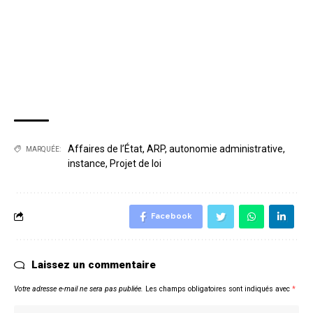
Affaires de l’État
,
ARP
,
autonomie administrative
,
MARQUÉE:
instance
,
Projet de loi
Facebook
Laissez un commentaire
Votre adresse e-mail ne sera pas publiée.
Les champs obligatoires sont indiqués avec
*