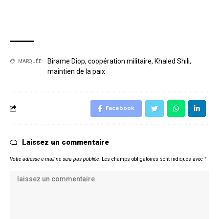
Birame Diop
,
coopération militaire
,
Khaled Shili
,
MARQUÉE:
maintien de la paix
Facebook
Laissez un commentaire
Votre adresse e-mail ne sera pas publiée.
Les champs obligatoires sont indiqués avec
*