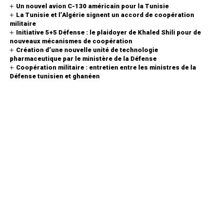
Un nouvel avion C-130 américain pour la Tunisie
La Tunisie et l’Algérie signent un accord de coopération
militaire
Initiative 5+5 Défense : le plaidoyer de Khaled Shili pour de
nouveaux mécanismes de coopération
Création d’une nouvelle unité de technologie
pharmaceutique par le ministère de la Défense
Coopération militaire : entretien entre les ministres de la
Défense tunisien et ghanéen