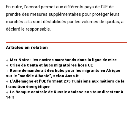
En outre, l’accord permet aux différents pays de l’UE de
prendre des mesures supplémentaires pour protéger leurs
marchés s’ils sont déstabilisés par les volumes de quotas, a
déclaré le responsable.
Articles en relation
Mer Noire : les navires marchands dans la ligne de mire
Crise de Ceuta et hubs migratoires hors UE
Rome demanderait des hubs pour les migrants en Afrique
sur le “modèle Albanie”, selon Ansa.it
L’Allemagne et l’UE forment 275 Tunisiens aux métiers de la
transition énergétique
La Banque centrale de Russie abaisse son taux directeur à
14 %