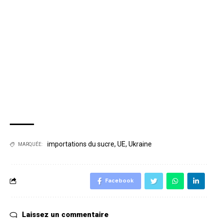
importations du sucre
,
UE
,
Ukraine
MARQUÉE:
Facebook
Laissez un commentaire