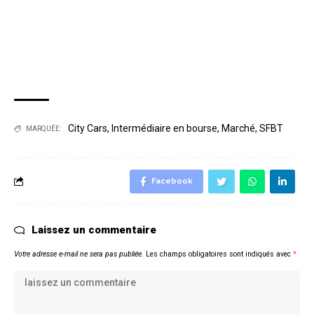
City Cars
,
Intermédiaire en bourse
,
Marché
,
SFBT
MARQUÉE:
Facebook
Laissez un commentaire
Votre adresse e-mail ne sera pas publiée.
Les champs obligatoires sont indiqués avec
*