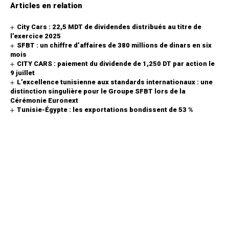
Articles en relation
City Cars : 22,5 MDT de dividendes distribués au titre de
l’exercice 2025
SFBT : un chiffre d’affaires de 380 millions de dinars en six
mois
CITY CARS : paiement du dividende de 1,250 DT par action le
9 juillet
L’excellence tunisienne aux standards internationaux : une
distinction singulière pour le Groupe SFBT lors de la
Cérémonie Euronext
Tunisie-Égypte : les exportations bondissent de 53 %