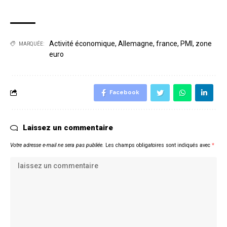
Activité économique
,
Allemagne
,
france
,
PMI
,
zone
MARQUÉE:
euro
Facebook
Laissez un commentaire
Votre adresse e-mail ne sera pas publiée.
Les champs obligatoires sont indiqués avec
*