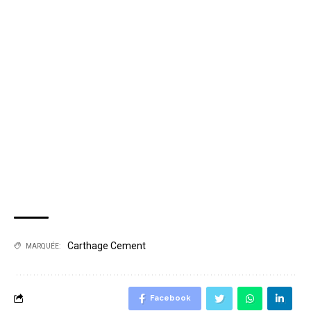
Carthage Cement
MARQUÉE:
Facebook