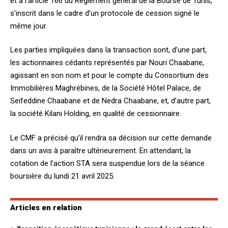
et à l’article 166 du Règlement général de la Bourse de Tunis,
s’inscrit dans le cadre d’un protocole de cession signé le
même jour.
Les parties impliquées dans la transaction sont, d’une part,
les actionnaires cédants représentés par Nouri Chaabane,
agissant en son nom et pour le compte du Consortium des
Immobilières Maghrébines, de la Société Hôtel Palace, de
Seifeddine Chaabane et de Nedra Chaabane, et, d’autre part,
la société Kilani Holding, en qualité de cessionnaire.
Le CMF a précisé qu’il rendra sa décision sur cette demande
dans un avis à paraître ultérieurement. En attendant, la
cotation de l’action STA sera suspendue lors de la séance
boursière du lundi 21 avril 2025.
Articles en relation