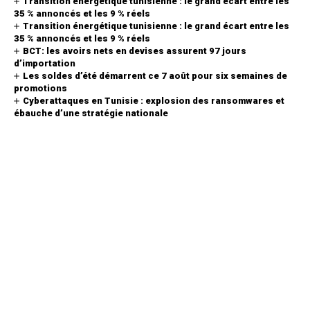
Transition énergétique tunisienne : le grand écart entre les
35 % annoncés et les 9 % réels
Transition énergétique tunisienne : le grand écart entre les
35 % annoncés et les 9 % réels
BCT: les avoirs nets en devises assurent 97 jours
d’importation
Les soldes d’été démarrent ce 7 août pour six semaines de
promotions
Cyberattaques en Tunisie : explosion des ransomwares et
ébauche d’une stratégie nationale