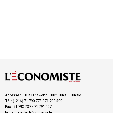
Adresse :
3, rue El Kewekibi 1002 Tunis – Tunisie
Tél :
(+216) 71 790 773 / 71 792 499
Fax :
71 793 707 / 71 791 427
E-mail :
contact@promedia.tn