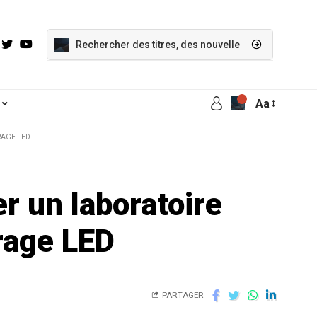
Aa
IRAGE LED
r un laboratoire
irage LED
PARTAGER