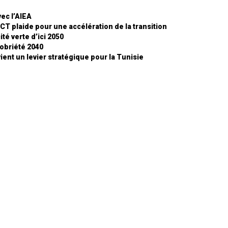
ec l’AIEA
T plaide pour une accélération de la transition
ité verte d’ici 2050
sobriété 2040
ient un levier stratégique pour la Tunisie