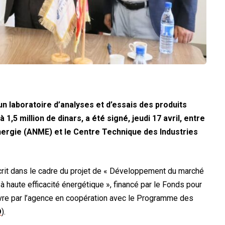
un laboratoire d’analyses et d’essais des produits
1,5 million de dinars, a été signé, jeudi 17 avril, entre
Énergie (ANME) et le Centre Technique des Industries
nscrit dans le cadre du projet de « Développement du marché
à haute efficacité énergétique », financé par le Fonds pour
vre par l’agence en coopération avec le Programme des
D
).