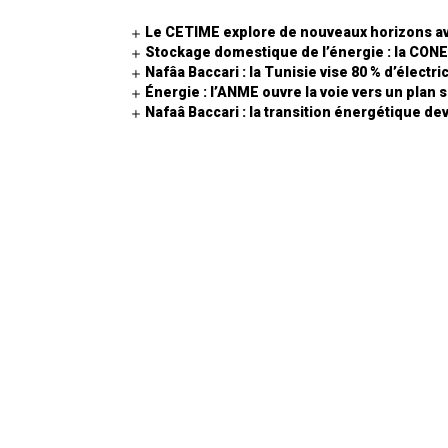
Le CETIME explore de nouveaux horizons av
Stockage domestique de l’énergie : la CONEC
Nafâa Baccari : la Tunisie vise 80 % d’électric
Énergie : l’ANME ouvre la voie vers un plan 
Nafaâ Baccari : la transition énergétique dev