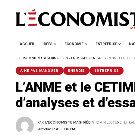
ACCUEIL
IDÉES
ECONOMIE
ENTREPRISE
NA
LECONOMISTE MAGHREBIN
>
BLOG
>
ENTREPRISE
>
ENERGIE
>
L’ANME ET LE CETI
A NE PAS MANQUER
ENERGIE
ENTREPRISE
L’ANME et le CETIME
d’analyses et d’essa
PAR
L'ECONOMISTE MAGHRÉBIN
2 MIN LECTURE
2025/04/17 AT 10:10 PM