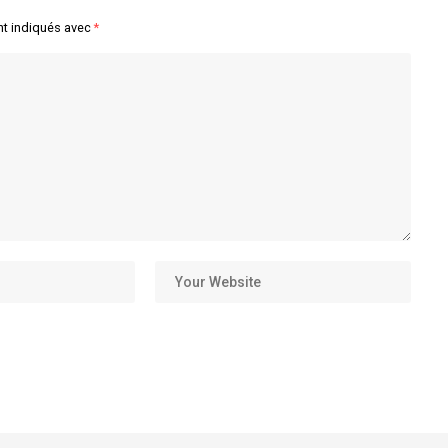
nt indiqués avec
*