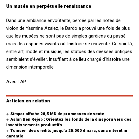
Un musée en perpétuelle renaissance
Dans une ambiance envoûtante, bercée par les notes de
violon de Yasmine Azaiez, le Bardo a prouvé une fois de plus
que les musées ne sont pas de simples gardiens du passé,
mais des espaces vivants où l’histoire se réinvente. Ce soir-là,
entre art, mode et musique, les statues des déesses antiques
semblaient s’éveiller, insufflant à ce lieu chargé d’histoire une
dimension intemporelle.
Avec TAP
Articles en relation
Simpar affiche 28,5 MD de promesses de vente
Aslan Ben Rejeb : Orientez les fonds de la diaspora vers des
investissements productifs
Tunisie : des crédits jusqu’à 25.000 dinars, sans intérêt ni
garantie