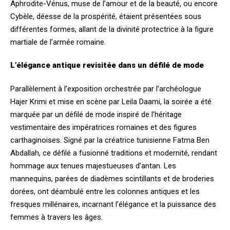
Aphrodite-Vénus, muse de l’amour et de la beauté, ou encore
Cybèle, déesse de la prospérité, étaient présentées sous
différentes formes, allant de la divinité protectrice à la figure
martiale de l’armée romaine.
L’élégance antique revisitée dans un défilé de mode
Parallèlement à l’exposition orchestrée par l’archéologue
Hajer Krimi et mise en scène par Leila Daami, la soirée a été
marquée par un défilé de mode inspiré de l’héritage
vestimentaire des impératrices romaines et des figures
carthaginoises. Signé par la créatrice tunisienne Fatma Ben
Abdallah, ce défilé a fusionné traditions et modernité, rendant
hommage aux tenues majestueuses d’antan. Les
mannequins, parées de diadèmes scintillants et de broderies
dorées, ont déambulé entre les colonnes antiques et les
fresques millénaires, incarnant l’élégance et la puissance des
femmes à travers les âges.