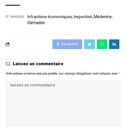
Infractions économiques
,
Inspection
,
Médenine
,
MARQUÉE:
Ramadan
Facebook
Laissez un commentaire
Votre adresse e-mail ne sera pas publiée.
Les champs obligatoires sont indiqués avec
*