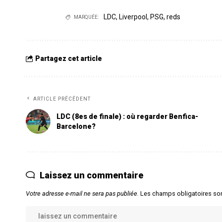
LDC
,
Liverpool
,
PSG
,
reds
MARQUÉE:
Partagez cet article
ARTICLE PRÉCÉDENT
LDC (8es de finale) : où regarder Benfica-
Barcelone?
Laissez un commentaire
Votre adresse e-mail ne sera pas publiée.
Les champs obligatoires so