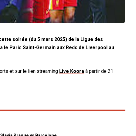
cette soirée (du 5 mars 2025) de la Ligue des
a le Paris Saint-Germain aux Reds de Liverpool au
orts et sur le lien streaming
Live Koora
à partir de 21
 Slavia Prague vs Barcelone