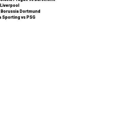
 Liverpool
– Borussia Dortmund
ra Sporting vs PSG