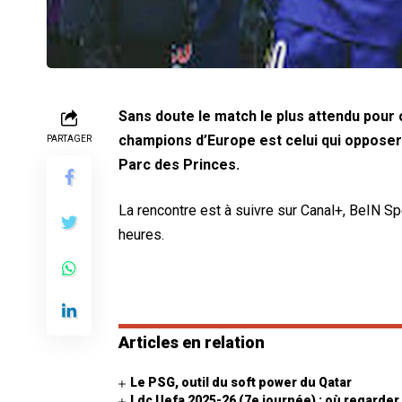
Sans doute le match le plus attendu pour 
champions d’Europe est celui qui opposer
PARTAGER
Parc des Princes.
La rencontre est à suivre sur Canal+, BeIN Sp
heures.
Articles en relation
Le PSG, outil du soft power du Qatar
Ldc Uefa 2025-26 (7e journée) : où regarder