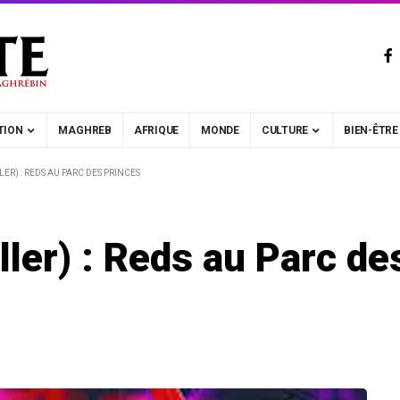
TION
MAGHREB
AFRIQUE
MONDE
CULTURE
BIEN-ÊTRE
LER) : REDS AU PARC DES PRINCES
ller) : Reds au Parc de