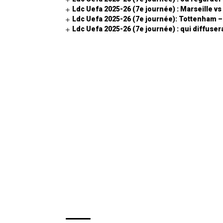
Ldc Uefa 2025-26 (7e journée) : Marseille vs
Ldc Uefa 2025-26 (7e journée): Tottenham 
Ldc Uefa 2025-26 (7e journée) : qui diffuse