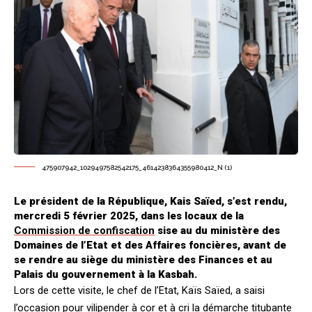
475907942_1029497582542175_4614238364355980412_N (1)
Le président de la République, Kais Saïed, s’est rendu,
mercredi 5 février 2025, dans les locaux de la
Commission de confiscation
sise au du ministère des
Domaines de l’Etat et des Affaires foncières, avant de
se rendre au siège du ministère des Finances et au
Palais du gouvernement à la Kasbah.
Lors de cette visite, le chef de l’Etat, Kaïs Saïed, a saisi
l’occasion pour vilipender à cor et à cri la démarche titubante