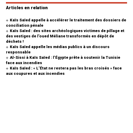
Articles en relation
Kaïs Saïed appelle à accélérer le traitement des dossiers de
conciliation pénale
Kaïs Saïed : des sites archéologiques victimes de pillage et
des vestiges de l’oued Méliane transformés en dépôt de
déchets !
Kaïs Saïed appelle les médias publics à un discours
responsable
Al-Sissi à Kaïs Saïed : l’Égypte prête à soutenir la Tunisie
face aux incendies
Kaïs Saïed : « L’État ne restera pas les bras croisés » face
aux coupures et aux incendies