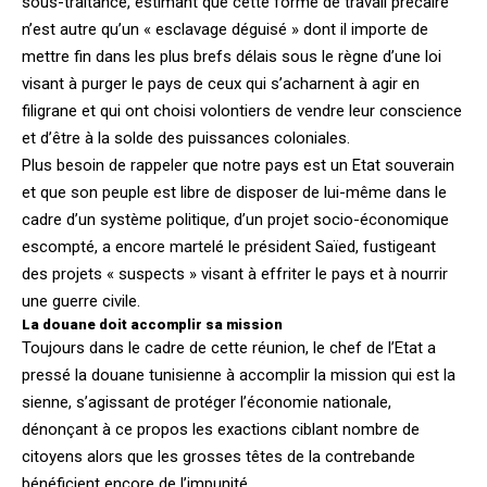
sous-traitance, estimant que cette forme de travail précaire
n’est autre qu’un « esclavage déguisé » dont il importe de
mettre fin dans les plus brefs délais sous le règne d’une loi
visant à purger le pays de ceux qui s’acharnent à agir en
filigrane et qui ont choisi volontiers de vendre leur conscience
et d’être à la solde des puissances coloniales.
Plus besoin de rappeler que notre pays est un Etat souverain
et que son peuple est libre de disposer de lui-même dans le
cadre d’un système politique, d’un projet socio-économique
escompté, a encore martelé le président Saïed, fustigeant
des projets « suspects » visant à effriter le pays et à nourrir
une guerre civile.
La douane doit accomplir sa mission
Toujours dans le cadre de cette réunion, le chef de l’Etat a
pressé la douane tunisienne à accomplir la mission qui est la
sienne, s’agissant de protéger l’économie nationale,
dénonçant à ce propos les exactions ciblant nombre de
citoyens alors que les grosses têtes de la contrebande
bénéficient encore de l’impunité.