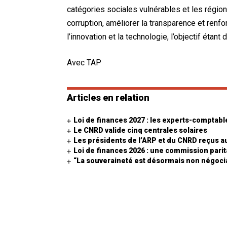
catégories sociales vulnérables et les région
corruption, améliorer la transparence et ren
l’innovation et la technologie, l’objectif étant
Avec TAP
Articles en relation
Loi de finances 2027 : les experts-comptabl
Le CNRD valide cinq centrales solaires
Les présidents de l’ARP et du CNRD reçus a
Loi de finances 2026 : une commission paritai
“La souveraineté est désormais non négocia