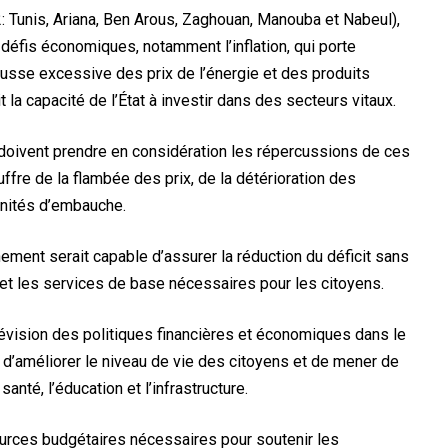
: Tunis, Ariana, Ben Arous, Zaghouan, Manouba et Nabeul),
défis économiques, notamment l’inflation, qui porte
hausse excessive des prix de l’énergie et des produits
it la capacité de l’État à investir dans des secteurs vitaux.
 doivent prendre en considération les répercussions de ces
ffre de la flambée des prix, de la détérioration des
unités d’embauche.
rnement serait capable d’assurer la réduction du déficit sans
t les services de base nécessaires pour les citoyens.
a révision des politiques financières et économiques dans le
d’améliorer le niveau de vie des citoyens et de mener de
nté, l’éducation et l’infrastructure.
ources budgétaires nécessaires pour soutenir les