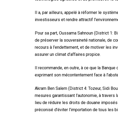
Il a, par ailleurs, appelé à réformer le systè
investisseurs et rendre attractif l’environneme
Pour sa part, Oussama Sahnoun (District 1: Bi
de préserver la souveraineté nationale, de con
recours à l’endettement, et de motiver les in
assurer un climat d’affaires propice.
Il recommande, en outre, à ce que la Banque cen
exprimant son mécontentement face à l’abste
Akram Ben Salem (District 4: Tozeur, Sidi Bou
mesures garantissant l’autonomie, à travers la 
lieu de réduire les droits de douane imposés 
préconisé d’éviter l’importation de tous les