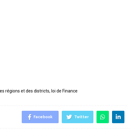
es régions et des districts
,
loi de Finance
Facebook
Twitter