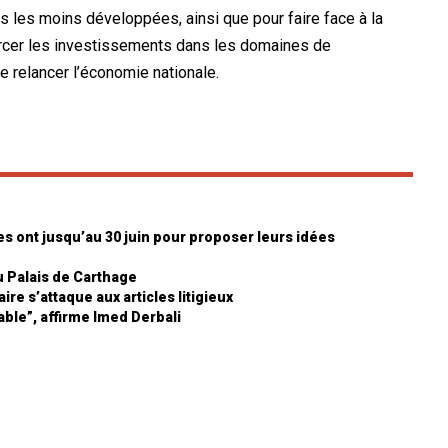
s les moins développées, ainsi que pour faire face à la
forcer les investissements dans les domaines de
 de relancer l’économie nationale.
es ont jusqu’au 30 juin pour proposer leurs idées
u Palais de Carthage
re s’attaque aux articles litigieux
ble”, affirme Imed Derbali