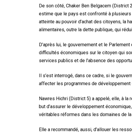
De son côté, Chaker Ben Belgacem (District 2
estime que le pays est confronté à plusieurs 
atteinte au pouvoir d’achat des citoyens, la 
alimentaires, outre la dette publique, qui rédu
D’après lui, le gouvernement et le Parlement
difficultés économiques sur le citoyen qui sou
services publics et de l’absence des opport
Il s’est interrogé, dans ce cadre, si le gouve
affecter les programmes de développement e
Nawres Hichri (District 5) a appelé, elle, à l
but d’assurer le développement économique, 
véritables réformes dans les domaines de la sa
Elle a recommandé, aussi, d’allouer les ress