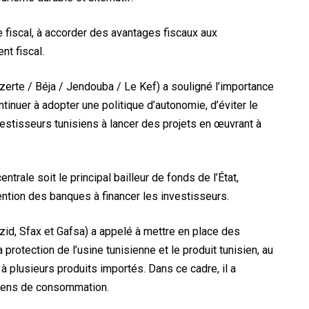
me fiscal, à accorder des avantages fiscaux aux
nt fiscal.
zerte / Béja / Jendouba / Le Kef) a souligné l’importance
tinuer à adopter une politique d’autonomie, d’éviter le
vestisseurs tunisiens à lancer des projets en œuvrant à
trale soit le principal bailleur de fonds de l’État,
ntion des banques à financer les investisseurs.
zid, Sfax et Gafsa) a appelé à mettre en place des
protection de l’usine tunisienne et le produit tunisien, au
à plusieurs produits importés. Dans ce cadre, il a
 biens de consommation.