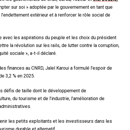
ompter sur soi » adoptée par le gouvernement en tant que
à l’endettement extérieur et à renforcer le rôle social de
e avec les aspirations du peuple et les choix du président
re la révolution sur les rails, de lutter contre la corruption,
uité sociale », a-t-il déclaré.
es finances au CNRD, Jalel Karoui a formulé l’espoir de
 de 3,2 % en 2025.
es défis de taille dont le développement de
ture, du tourisme et de l’industrie, l’amélioration de
 administratives.
enir les petits exploitants et les investisseurs dans les
urisme durable et alternatif.