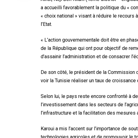
a accueilli favorablement la politique du « c
« choix national » visant à réduire le recours 
l’Etat.
« L’action gouvernementale doit être en phas
de la République qui ont pour objectif de remett
d’assainir l’administration et de consacrer l’éq
De son côté, le président de la Commission d
voir la Tunisie réaliser un taux de croissance
Selon lui, le pays reste encore confronté à d
l’investissement dans les secteurs de l’agricul
l’infrastructure et la facilitation des mesures
Karoui a mis l’accent sur l’importance de sout
technologies agricoles et de promouvoir le to