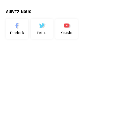
SUIVEZ-NOUS
Facebook
Twitter
Youtube