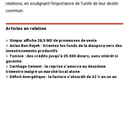
relations, en soulignant l’importance de l’unité de leur destin
commun.
Articles en relation
Simpar affiche 28,5 MD de promesses de vente
Aslan Ben Rejeb : Orientez les fonds de la diaspora vers des
investissements productifs
Tunisie : des crédits jusqu’à 25.000 dinars, sans intérêt ni
garantie
Carthage Cement : la reprise s’amorce au deuxième
trimestre malgré un marché local atone
Déficit énergétique : la facture s’alourdit de 32 % en un an