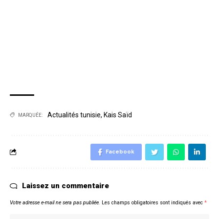
Actualités tunisie
,
Kais Saïd
MARQUÉE:
Facebook
Laissez un commentaire
Votre adresse e-mail ne sera pas publiée.
Les champs obligatoires sont indiqués avec
*