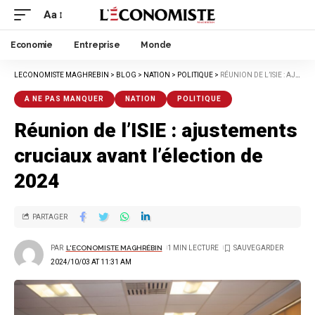
Aa
Economie
Entreprise
Monde
LECONOMISTE MAGHREBIN
>
BLOG
>
NATION
>
POLITIQUE
>
RÉUNION DE L’ISIE : AJUSTEMENTS CRUCIAUX AVANT L’ÉLECTION DE 2024
A NE PAS MANQUER
NATION
POLITIQUE
Réunion de l’ISIE : ajustements
cruciaux avant l’élection de
2024
PARTAGER
PAR
L'ECONOMISTE MAGHRÉBIN
1 MIN LECTURE
2024/10/03 AT 11:31 AM