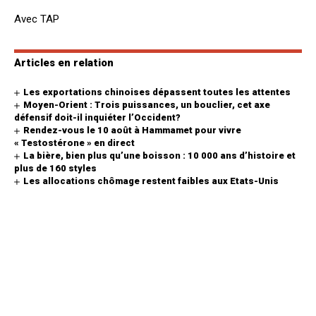
Avec TAP
Articles en relation
Les exportations chinoises dépassent toutes les attentes
Moyen-Orient : Trois puissances, un bouclier, cet axe
défensif doit-il inquiéter l’Occident?
Rendez-vous le 10 août à Hammamet pour vivre
« Testostérone » en direct
La bière, bien plus qu’une boisson : 10 000 ans d’histoire et
plus de 160 styles
Les allocations chômage restent faibles aux Etats-Unis