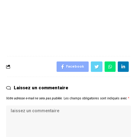
Facebook
Laissez un commentaire
Votre adresse e-mail ne sera pas publiée.
Les champs obligatoires sont indiqués avec
*