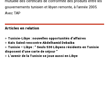
mutuelle des certificats de conformité des produits entre les
gouvernements tunisien et libyen remonte, à l’année 2005.
Avec TAP
Articles en relation
Tunisie-Libye : nouvelles opportunités d’affaires
Kaïs Saïed rencontre Abdelhamid Debaiba
Tunisie – Libye : “ Seuls 530 Libyens résidents en Tunisie
disposent d’une carte de séjour ”
L’avenir de la Tunisie se joue aussi en Libye