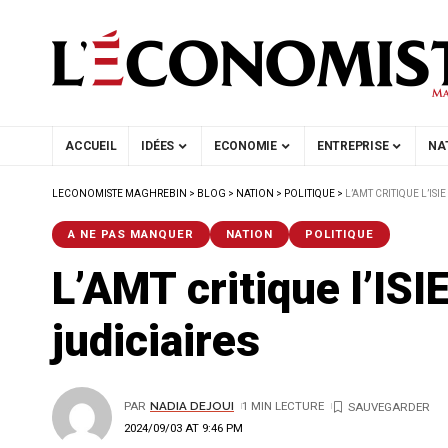
ACCUEIL
IDÉES
ECONOMIE
ENTREPRISE
NA
LECONOMISTE MAGHREBIN
>
BLOG
>
NATION
>
POLITIQUE
>
L’AMT CRITIQUE L’IS
A NE PAS MANQUER
NATION
POLITIQUE
L’AMT critique l’IS
judiciaires
PAR
NADIA DEJOUI
1 MIN LECTURE
2024/09/03 AT 9:46 PM