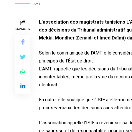
AMT
L’association des magistrats tunisiens L’
des décisions du Tribunal administratif qu
PARTAGER
Mekki,
Mondher Zenaidi
et Imed Daïmi) dan
Selon le communiqué de l’AMT, elle considèr
principes de l’État de droit.
L’AMT rappelle que les décisions du Tribunal
incontestables, même par la voie du recours e
électoral.
En outre, elle souligne que l’ISIE a elle-mêm
procès-verbaux des décisions sans attendre 
L’association appelle l’ISIE à revenir sur sa dé
de sagesse et de responsabilité, pour préserv