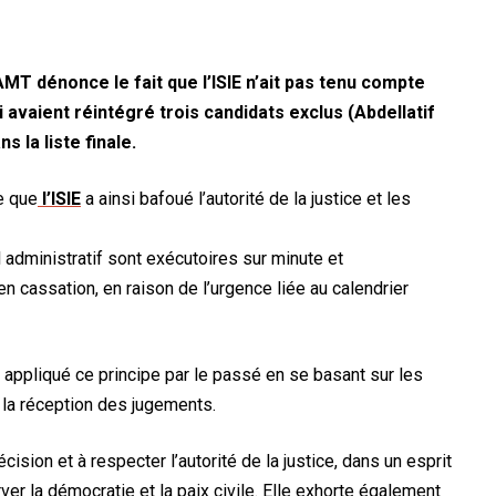
AMT dénonce le fait que l’ISIE n’ait pas tenu compte
i avaient réintégré trois candidats exclus (Abdellatif
s la liste finale.
e que
l’ISIE
a ainsi bafoué l’autorité de la justice et les
 administratif sont exécutoires sur minute et
n cassation, en raison de l’urgence liée au calendrier
e appliqué ce principe par le passé en se basant sur les
la réception des jugements.
cision et à respecter l’autorité de la justice, dans un esprit
er la démocratie et la paix civile. Elle exhorte également