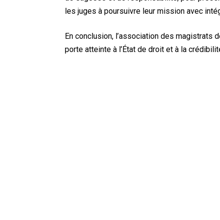
les juges à poursuivre leur mission avec int
En conclusion, l’association des magistrats d
porte atteinte à l’État de droit et à la crédibil