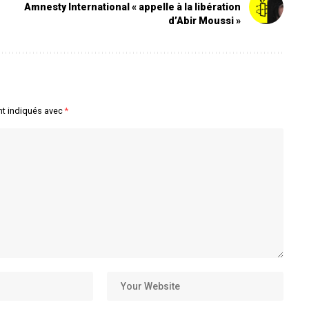
Amnesty International « appelle à la libération
d’Abir Moussi »
nt indiqués avec
*