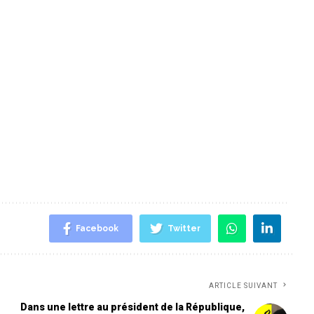
Facebook
Twitter
ARTICLE SUIVANT
Dans une lettre au président de la République,