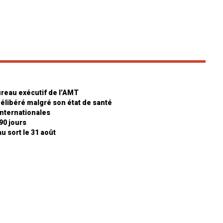
ureau exécutif de l’AMT
 délibéré malgré son état de santé
internationales
90 jours
u sort le 31 août