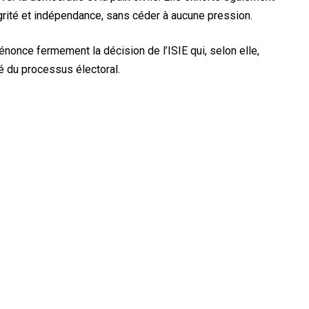
égrité et indépendance, sans céder à aucune pression.
énonce fermement la décision de l’ISIE qui, selon elle,
ité du processus électoral.