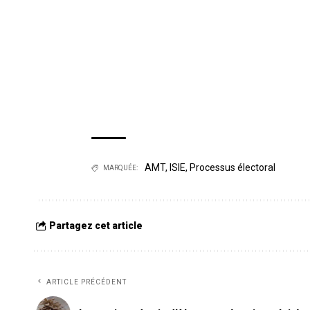
AMT
,
ISIE
,
Processus électoral
MARQUÉE:
Partagez cet article
ARTICLE PRÉCÉDENT