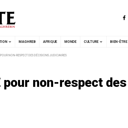
TION
MAGHREB
AFRIQUE
MONDE
CULTURE
BIEN-ÊTRE
IE POUR NON-RESPECT DES DÉCISIONS JUDICIAIRES
IE pour non-respect des