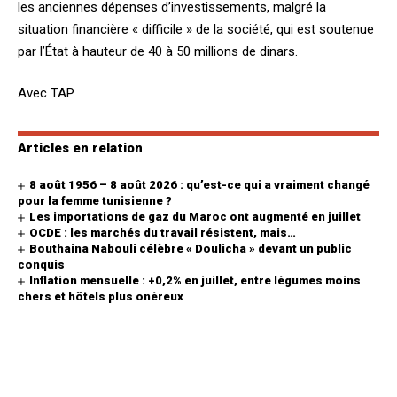
les anciennes dépenses d’investissements, malgré la
situation financière « difficile » de la société, qui est soutenue
par l’État à hauteur de 40 à 50 millions de dinars.
Avec TAP
Articles en relation
8 août 1956 – 8 août 2026 : qu’est-ce qui a vraiment changé
pour la femme tunisienne ?
Les importations de gaz du Maroc ont augmenté en juillet
OCDE : les marchés du travail résistent, mais…
Bouthaina Nabouli célèbre « Doulicha » devant un public
conquis
Inflation mensuelle : +0,2% en juillet, entre légumes moins
chers et hôtels plus onéreux