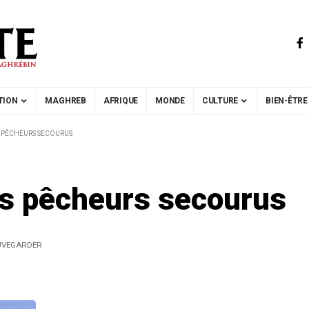
TION
MAGHREB
AFRIQUE
MONDE
CULTURE
BIEN-ÊTRE
S PÊCHEURS SECOURUS
ns pêcheurs secourus