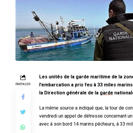
Les unités de la garde maritime de la zo
l’embarcation a pris feu à 33 miles marin
PARTAGER
la Direction générale de la
garde
national
La même source a indiqué que, la tour de cont
vendredi un appel de détresse concernant un
avec à son bord 14 marins pêcheurs, à 33 mill