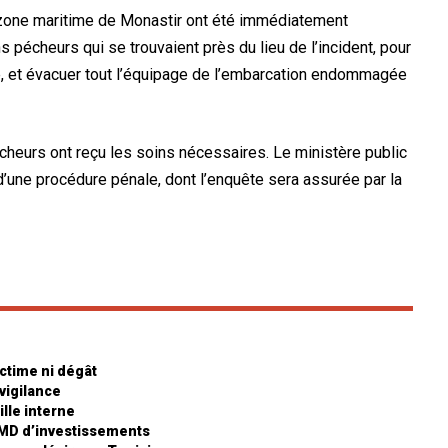
a zone maritime de Monastir ont été immédiatement
 pécheurs qui se trouvaient près du lieu de l’incident, pour
ie, et évacuer tout l’équipage de l’embarcation endommagée
heurs ont reçu les soins nécessaires. Le ministère public
 d’une procédure pénale, dont l’enquête sera assurée par la
ctime ni dégât
vigilance
lle interne
4 MD d’investissements