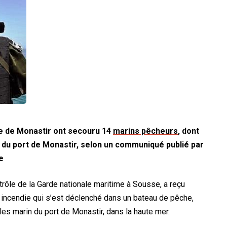
ne de Monastir ont secouru 14
marins pêcheurs
, dont
s du port de Monastir, selon un communiqué publié par
e
rôle de la Garde nationale maritime à Sousse, a reçu
 incendie qui s’est déclenché dans un bateau de pêche,
es marin du port de Monastir, dans la haute mer.