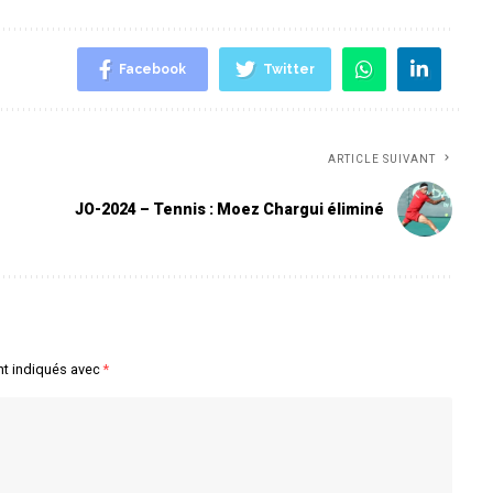
Facebook
Twitter
ARTICLE SUIVANT
JO-2024 – Tennis : Moez Chargui éliminé
nt indiqués avec
*