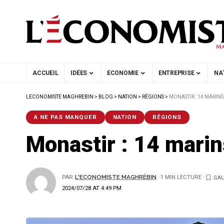
ACCUEIL
IDÉES
ECONOMIE
ENTREPRISE
NA
LECONOMISTE MAGHREBIN
>
BLOG
>
NATION
>
RÉGIONS
>
MONASTIR : 14 MARIN
A NE PAS MANQUER
NATION
RÉGIONS
Monastir : 14 mari
PAR
L'ECONOMISTE MAGHRÉBIN
1 MIN LECTURE
2024/07/28 AT 4:49 PM