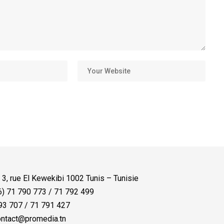
:
3, rue El Kewekibi 1002 Tunis – Tunisie
) 71 790 773 / 71 792 499
3 707 / 71 791 427
ntact@promedia.tn