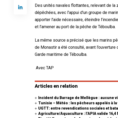
Des unités navales flottantes, relevant de l
dépêchées, avec l’appui d’un groupe de marins
apporter l’aide nécessaire, éteindre l’incend
et l’amener au port de la pêche de Téboulba.
La même source a précisé que les marins pêc
de Monastir a été consulté, avant l’ouverture
Garde maritime de Téboulba.
Avec TAP
Articles en relation
Incident du Barrage de Mellègue : aucune vi
Tunisie – Météo : les pêcheurs appelés à la 
UGTT: entre revendications sociales et batai
Agriculture/Aquaculture : l’APIA valide 16,