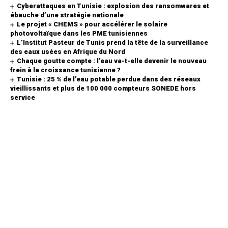
Cyberattaques en Tunisie : explosion des ransomwares et
ébauche d’une stratégie nationale
Le projet « CHEMS » pour accélérer le solaire
photovoltaïque dans les PME tunisiennes
L’Institut Pasteur de Tunis prend la tête de la surveillance
des eaux usées en Afrique du Nord
Chaque goutte compte : l’eau va-t-elle devenir le nouveau
frein à la croissance tunisienne ?
Tunisie : 25 % de l’eau potable perdue dans des réseaux
vieillissants et plus de 100 000 compteurs SONEDE hors
service