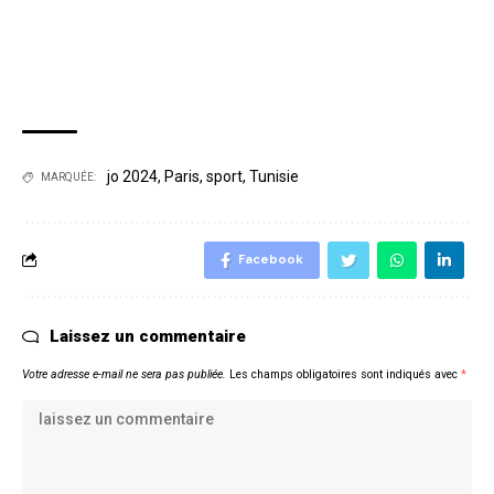
jo 2024
,
Paris
,
sport
,
Tunisie
MARQUÉE:
Facebook
Laissez un commentaire
Votre adresse e-mail ne sera pas publiée.
Les champs obligatoires sont indiqués avec
*