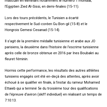
masculin en éliminant notamment le numéro 1 mondial,
l’Egyptien Zied Al-Sissi, en demi-finales (15-11).
Lors des tours précédents, le Tunisien a écarté
respectivement le Sud-coréen Gu Bon-gil (15-8) et le
Hongrois Gemesi Cesanad (15-14).
Il s’agit de la première médaille tunisienne et arabe aux JO
parisiens, la deuxième dans l’histoire de l’escrime tunisienne
après celle de bronze obtenue en 2016 par Ines Boubakri au
fleuret féminin.
Hormis cette performance, les résultats des autres athlètes
tunisiens engagés ont été en-deçà des attentes, après avoir
échoué à se qualifier en finale, à l’instar du rameur Mohamed
Ettaieb qui a terminé 5e du troisième tour des qualifications
de l’épreuve d’aviron (skiff individuel) en réalisant un temps de
7:10:13.