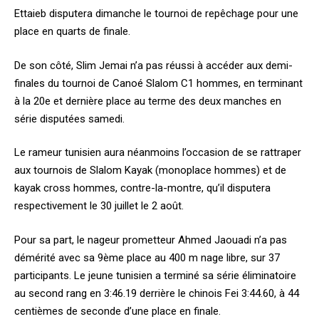
Ettaieb disputera dimanche le tournoi de repêchage pour une
place en quarts de finale.
De son côté, Slim Jemai n’a pas réussi à accéder aux demi-
finales du tournoi de Canoé Slalom C1 hommes, en terminant
à la 20e et dernière place au terme des deux manches en
série disputées samedi.
Le rameur tunisien aura néanmoins l’occasion de se rattraper
aux tournois de Slalom Kayak (monoplace hommes) et de
kayak cross hommes, contre-la-montre, qu’il disputera
respectivement le 30 juillet le 2 août.
Pour sa part, le nageur prometteur Ahmed Jaouadi n’a pas
démérité avec sa 9ème place au 400 m nage libre, sur 37
participants. Le jeune tunisien a terminé sa série éliminatoire
au second rang en 3:46.19 derrière le chinois Fei 3:44.60, à 44
centièmes de seconde d’une place en finale.