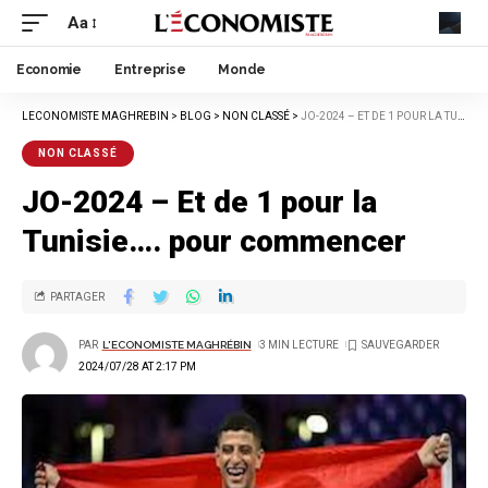
Aa
Economie
Entreprise
Monde
LECONOMISTE MAGHREBIN
>
BLOG
>
NON CLASSÉ
>
JO-2024 – ET DE 1 POUR LA TUNISIE…. POUR COMMENCER
NON CLASSÉ
JO-2024 – Et de 1 pour la
Tunisie…. pour commencer
PARTAGER
PAR
L'ECONOMISTE MAGHRÉBIN
3 MIN LECTURE
2024/07/28 AT 2:17 PM