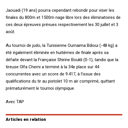
Jaouadi (19 ans) pourra cependant rebondir pour viser les
finales du 800m et 1500m nage libre lors des éliminatoires de
ces deux épreuves prévues respectivement les 30 juillet et 3
août.
Au tournoi de judo, la Tunisienne Oumaima Bdioui (-48 kg) a
été également éliminée en huitièmes de finale après sa
défaite devant la Française Shirine Boukli (0-1), tandis que la
tireuse Olfa Cherni a terminé à la 34e place sur 44
concurrentes avec un score de 9.417, à l’issue des
qualifications du tir au pistolet 10 m air comprimé, quittant
prématurément le tournoi olympique.
Avec TAP
Articles en relation