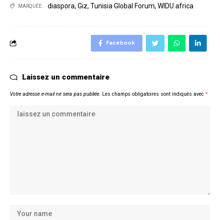
diaspora
,
Giz
,
Tunisia Global Forum
,
WIDU.africa
MARQUÉE:
Facebook
Laissez un commentaire
Votre adresse e-mail ne sera pas publiée.
Les champs obligatoires sont indiqués avec
*