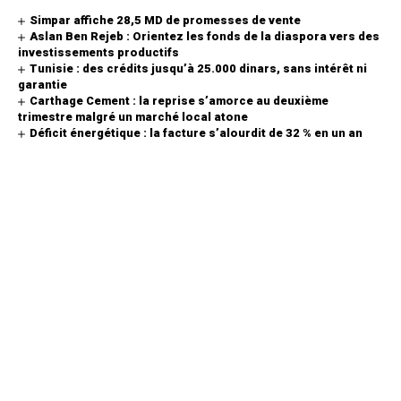
Simpar affiche 28,5 MD de promesses de vente
Aslan Ben Rejeb : Orientez les fonds de la diaspora vers des
investissements productifs
Tunisie : des crédits jusqu’à 25.000 dinars, sans intérêt ni
garantie
Carthage Cement : la reprise s’amorce au deuxième
trimestre malgré un marché local atone
Déficit énergétique : la facture s’alourdit de 32 % en un an