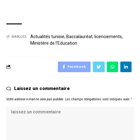
Actualités tunisie
,
Baccalauréat
,
licenciements
,
MARQUÉE:
Ministère de l’Education
Facebook
Laissez un commentaire
Votre adresse e-mail ne sera pas publiée.
Les champs obligatoires sont indiqués avec
*