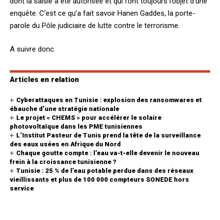
dont la saisie a été autorisée et qui font toujours l’objet d’une
enquête. C’est ce qu’a fait savoir Hanen Gaddes, la porte-
parole du Pôle judiciaire de lutte contre le terrorisme.
A suivre donc.
Articles en relation
Cyberattaques en Tunisie : explosion des ransomwares et
ébauche d’une stratégie nationale
Le projet « CHEMS » pour accélérer le solaire
photovoltaïque dans les PME tunisiennes
L’Institut Pasteur de Tunis prend la tête de la surveillance
des eaux usées en Afrique du Nord
Chaque goutte compte : l’eau va-t-elle devenir le nouveau
frein à la croissance tunisienne ?
Tunisie : 25 % de l’eau potable perdue dans des réseaux
vieillissants et plus de 100 000 compteurs SONEDE hors
service