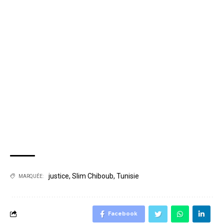
justice
,
Slim Chiboub
,
Tunisie
MARQUÉE:
Facebook