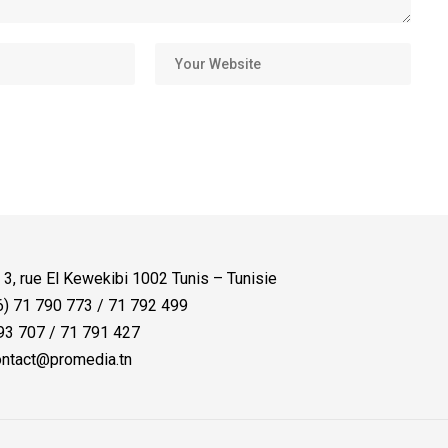
:
3, rue El Kewekibi 1002 Tunis – Tunisie
) 71 790 773 / 71 792 499
3 707 / 71 791 427
ntact@promedia.tn