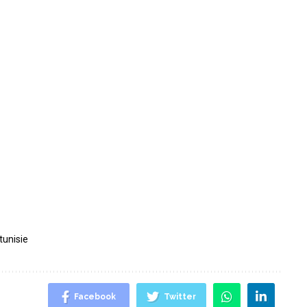
tunisie
Facebook
Twitter