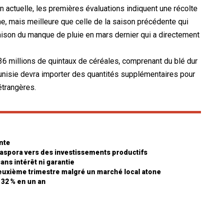
n actuelle, les premières évaluations indiquent une récolte
, mais meilleure que celle de la saison précédente qui
 raison du manque de pluie en mars dernier qui a directement
6 millions de quintaux de céréales, comprenant du blé dur
 Tunisie devra importer des quantités supplémentaires pour
étrangères.
nte
diaspora vers des investissements productifs
sans intérêt ni garantie
euxième trimestre malgré un marché local atone
e 32 % en un an