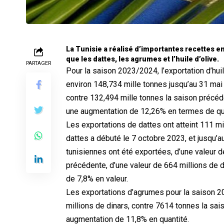
La Tunisie a réalisé d’importantes recettes en
que les dattes, les agrumes et l’huile d’olive.
PARTAGER
Pour la saison 2023/2024, l’exportation d’hu
environ 148,734 mille tonnes jusqu’au 31 mai 
contre 132,494 mille tonnes la saison précéd
une augmentation de 12,26% en termes de qua
Les exportations de dattes ont atteint 111 mi
dattes a débuté le 7 octobre 2023, et jusqu’a
tunisiennes ont été exportées, d’une valeur d
précédente, d’une valeur de 664 millions de 
de 7,8% en valeur.
Les exportations d’agrumes pour la saison 2
millions de dinars, contre 7614 tonnes la sai
augmentation de 11,8% en quantité.