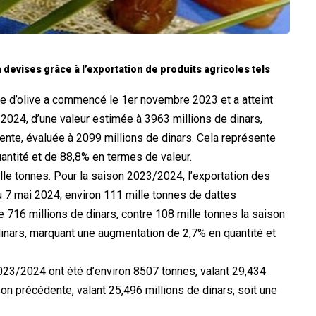
 devises grâce à l’exportation de produits agricoles tels
ile d’olive a commencé le 1er novembre 2023 et a atteint
2024, d’une valeur estimée à 3963 millions de dinars,
ente, évaluée à 2099 millions de dinars. Cela représente
ntité et de 88,8% en termes de valeur.
lle tonnes. Pour la saison 2023/2024, l’exportation des
u 7 mai 2024, environ 111 mille tonnes de dattes
e 716 millions de dinars, contre 108 mille tonnes la saison
dinars, marquant une augmentation de 2,7% en quantité et
023/2024 ont été d’environ 8507 tonnes, valant 29,434
son précédente, valant 25,496 millions de dinars, soit une