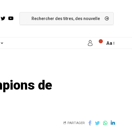
Aa
mpions de
PARTAGER