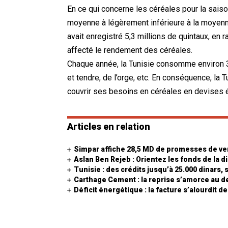
En ce qui concerne les céréales pour la saiso
moyenne à légèrement inférieure à la moyenne
avait enregistré 5,3 millions de quintaux, en
affecté le rendement des céréales.
Chaque année, la Tunisie consomme environ 3
et tendre, de l’orge, etc. En conséquence, la
couvrir ses besoins en céréales en devises 
Articles en relation
Simpar affiche 28,5 MD de promesses de ve
Aslan Ben Rejeb : Orientez les fonds de la 
Tunisie : des crédits jusqu’à 25.000 dinars, 
Carthage Cement : la reprise s’amorce au d
Déficit énergétique : la facture s’alourdit d