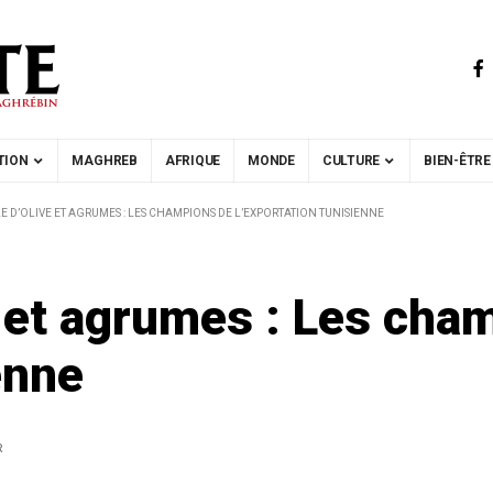
TION
MAGHREB
AFRIQUE
MONDE
CULTURE
BIEN-ÊTRE
LE D’OLIVE ET AGRUMES : LES CHAMPIONS DE L’EXPORTATION TUNISIENNE
ve et agrumes : Les cha
enne