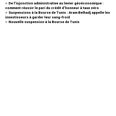
De l’injonction administrative au levier géoéconomique :
comment réussir le pari du crédit d’honneur à taux zéro
Suspensions à la Bourse de Tunis : Aram Belhadj appelle les
investisseurs à garder leur sang-froid
Nouvelle suspension à la Bourse de Tunis