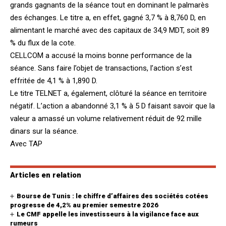
grands gagnants de la séance tout en dominant le palmarès
des échanges. Le titre a, en effet, gagné 3,7 % à 8,760 D, en
alimentant le marché avec des capitaux de 34,9 MDT, soit 89
% du flux de la cote.
CELLCOM a accusé la moins bonne performance de la
séance. Sans faire l’objet de transactions, l’action s’est
effritée de 4,1 % à 1,890 D.
Le titre TELNET a, également, clôturé la séance en territoire
négatif. L’action a abandonné 3,1 % à 5 D faisant savoir que la
valeur a amassé un volume relativement réduit de 92 mille
dinars sur la séance.
Avec TAP
Articles en relation
Bourse de Tunis : le chiffre d’affaires des sociétés cotées
progresse de 4,2% au premier semestre 2026
Le CMF appelle les investisseurs à la vigilance face aux
rumeurs