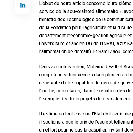
L’objet de notre article concerne le troisièm
service de la souveraineté alimentaire », a
ministre des Technologies de la communication
de la Fondation pour l’agriculture et la rural
département d’économie-gestion agricole et a
universitaire et ancien DG de l’INRAT, Aziz 
l’alimentation de demain). Et Sami Zaoui co
Dans son intervention, Mohamed Fadhel Kraïem
compétences tunisiennes dans plusieurs domai
nécessité d’être capables de gérer, de gouver
l’inertie, ces retards, dans l’exécution des dé
l’exemple des trois projets de dessalement d
Il estime en tout cas que l’Etat doit avoir une 
il soulignera que le prix de l’eau est tellem
un effort pour ne pas la gaspiller, invitant do