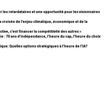
r les retardataires et une opportunité pour les visionnaires
 la croisée de l’enjeu climatique, économique et de la
ctive, c’est financer la compétitivité des autres »
e : 70 ans d’indépendance, l’heure du cap, l’heure du choix
que: Quelles options stratégiques à l’heure de l’IA?