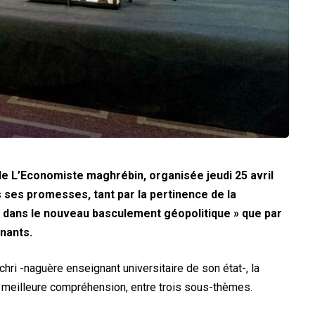
de L’Economiste maghrébin, organisée jeudi 25 avril
s ses promesses, tant par la pertinence de la
 dans le nouveau basculement géopolitique » que par
enants.
ri -naguère enseignant universitaire de son état-, la
ne meilleure compréhension, entre trois sous-thèmes.