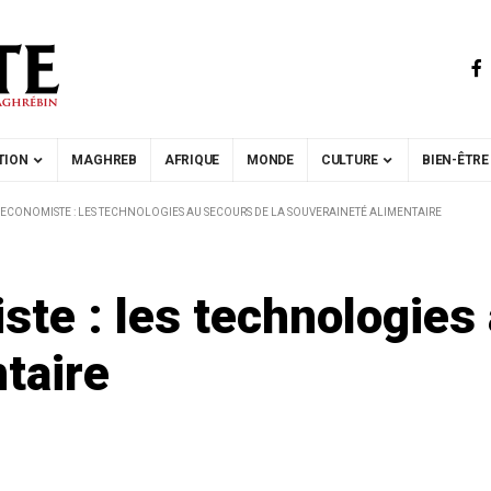
TION
MAGHREB
AFRIQUE
MONDE
CULTURE
BIEN-ÊTRE
’ECONOMISTE : LES TECHNOLOGIES AU SECOURS DE LA SOUVERAINETÉ ALIMENTAIRE
te : les technologies 
taire