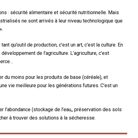
s : sécurité alimentaire et sécurité nutritionnelle. Mais
ustrialisés ne sont arrivés à leur niveau technologique que
».
 tant qu’outil de production, c’est un art, c’est la culture. En
développement de l’agriculture. L’agriculture, c’est
merce…
icier du moins pour les produits de base (céréale), et
une vie meilleure pour les générations futures. C’est un
er l’abondance (stockage de l’eau,, préservation des sols
cher à trouver des solutions à la sécheresse.