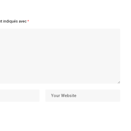
nt indiqués avec
*