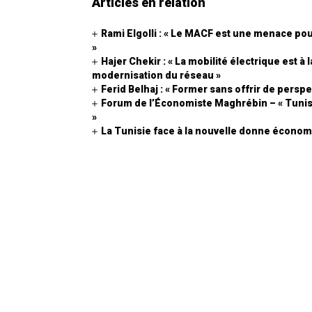
Articles en relation
Rami Elgolli : « Le MACF est une menace pou
»
Hajer Chekir : « La mobilité électrique est à
modernisation du réseau »
Ferid Belhaj : « Former sans offrir de perspe
Forum de l’Économiste Maghrébin – « Tunisi
»
La Tunisie face à la nouvelle donne économi