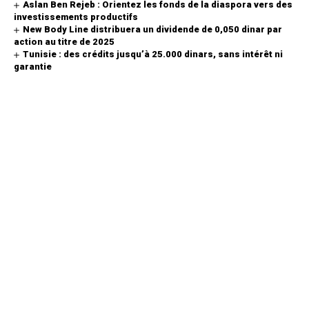
Aslan Ben Rejeb : Orientez les fonds de la diaspora vers des
investissements productifs
New Body Line distribuera un dividende de 0,050 dinar par
action au titre de 2025
Tunisie : des crédits jusqu’à 25.000 dinars, sans intérêt ni
garantie