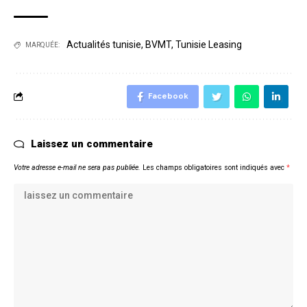
Actualités tunisie
,
BVMT
,
Tunisie Leasing
MARQUÉE:
Facebook
Laissez un commentaire
Votre adresse e-mail ne sera pas publiée.
Les champs obligatoires sont indiqués avec
*