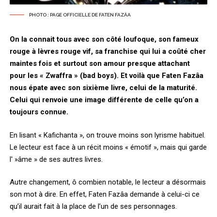
PHOTO : PAGE OFFICIELLE DE FATEN FAZÂA
On la connait tous avec son côté loufoque, son fameux
rouge à lèvres rouge vif, sa franchise qui lui a coûté cher
maintes fois et surtout son amour presque attachant
pour les « Zwaffra » (bad boys). Et voilà que
Faten Fazâa
nous épate avec son sixième livre, celui de la maturité.
Celui qui renvoie une image différente de celle qu’on a
toujours connue.
En lisant « Kafichanta », on trouve moins son lyrisme habituel.
Le lecteur est face à un récit moins « émotif », mais qui garde
l' »âme » de ses autres livres.
Autre changement, ô combien notable, le lecteur a désormais
son mot à dire. En effet, Faten Fazâa demande à celui-ci ce
qu’il aurait fait à la place de l’un de ses personnages.