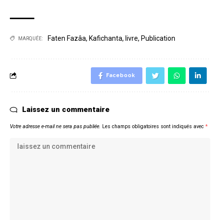
Faten Fazâa
,
Kafichanta
,
livre
,
Publication
MARQUÉE:
Facebook
Laissez un commentaire
Votre adresse e-mail ne sera pas publiée.
Les champs obligatoires sont indiqués avec
*