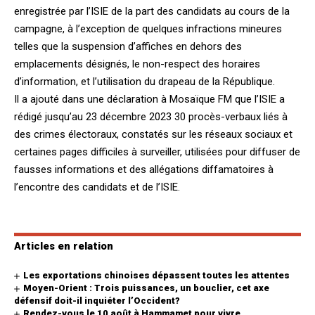
enregistrée par l’ISIE de la part des candidats au cours de la
campagne, à l’exception de quelques infractions mineures
telles que la suspension d’affiches en dehors des
emplacements désignés, le non-respect des horaires
d’information, et l’utilisation du drapeau de la République.
Il a ajouté dans une déclaration à Mosaïque FM que l’ISIE a
rédigé jusqu’au 23 décembre 2023 30 procès-verbaux liés à
des crimes électoraux, constatés sur les réseaux sociaux et
certaines pages difficiles à surveiller, utilisées pour diffuser de
fausses informations et des allégations diffamatoires à
l’encontre des candidats et de l’ISIE.
Articles en relation
Les exportations chinoises dépassent toutes les attentes
Moyen-Orient : Trois puissances, un bouclier, cet axe
défensif doit-il inquiéter l’Occident?
Rendez-vous le 10 août à Hammamet pour vivre