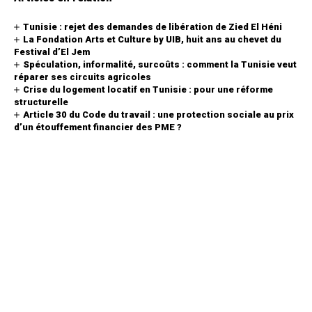
Tunisie : rejet des demandes de libération de Zied El Héni
La Fondation Arts et Culture by UIB, huit ans au chevet du
Festival d’El Jem
Spéculation, informalité, surcoûts : comment la Tunisie veut
réparer ses circuits agricoles
Crise du logement locatif en Tunisie : pour une réforme
structurelle
Article 30 du Code du travail : une protection sociale au prix
d’un étouffement financier des PME ?