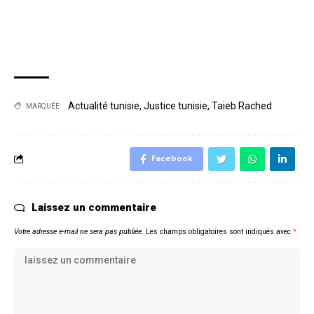
Actualité tunisie
,
Justice tunisie
,
Taieb Rached
MARQUÉE:
Facebook
Laissez un commentaire
Votre adresse e-mail ne sera pas publiée.
Les champs obligatoires sont indiqués avec
*