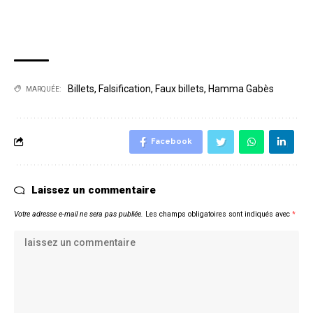
Billets
,
Falsification
,
Faux billets
,
Hamma Gabès
MARQUÉE:
Facebook
Laissez un commentaire
Votre adresse e-mail ne sera pas publiée.
Les champs obligatoires sont indiqués avec
*