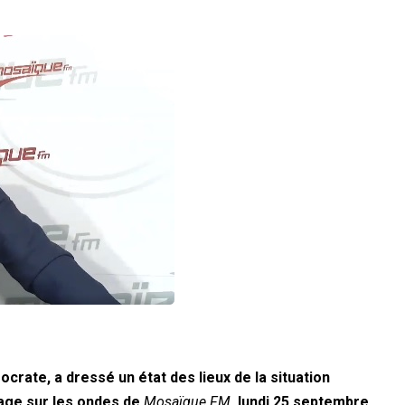
crate, a dressé un état des lieux de la situation
ssage sur les ondes de
Mosaïque FM
, lundi 25 septembre