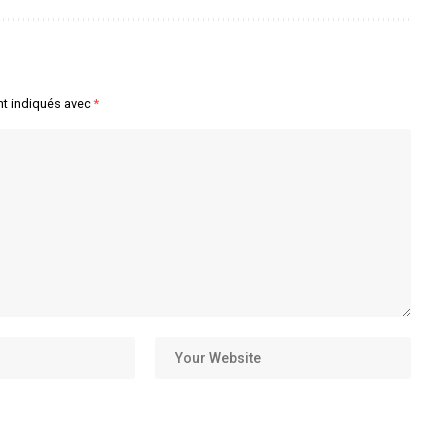
nt indiqués avec
*