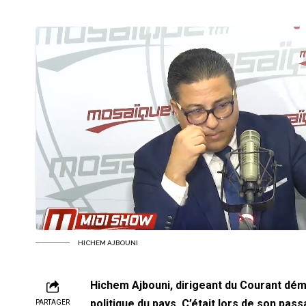
HICHEM AJBOUNI
Hichem Ajbouni, dirigeant du Courant démo
politique du pays. C’était lors de son pa
PARTAGER