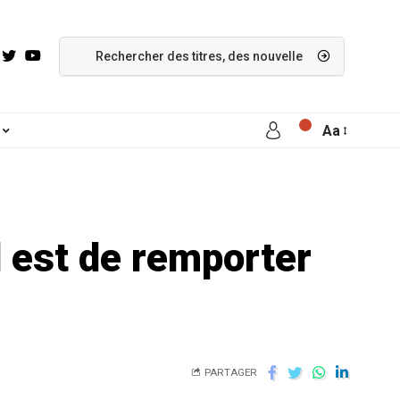
Aa
d est de remporter
PARTAGER