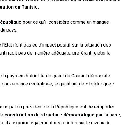
tuation en Tunisie.
épublique
pour ce qu’il considère comme un manque
 du pays.
l’Etat n’ont pas eu d’impact positif sur la situation des
nt n’agit pas de manière adéquate, préférant rejeter la
du pays en district, le dirigeant du Courant démocrate
 gouvernance centralisée, le qualifiant de « folklorique »
principal
du président de la République est de remporter
 de
construction de structure démocratique par la base
,
mme il a exprimé également ses doutes sur le niveau de