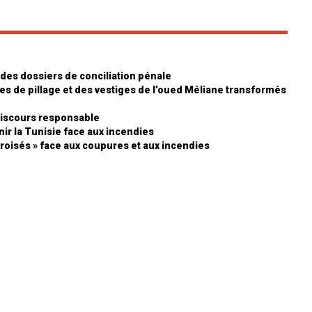
 des dossiers de conciliation pénale
mes de pillage et des vestiges de l’oued Méliane transformés
 discours responsable
enir la Tunisie face aux incendies
 croisés » face aux coupures et aux incendies