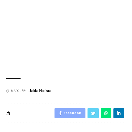
Jalila Hafsia
MARQUÉE:
Facebook